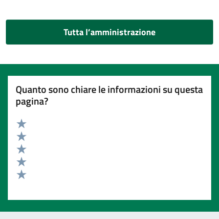
Tutta l’amministrazione
Quanto sono chiare le informazioni su questa
pagina?
Valuta 5 stelle su 5
Valuta 4 stelle su 5
Valuta 3 stelle su 5
Valuta 2 stelle su 5
Valuta 1 stelle su 5