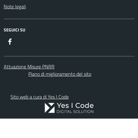
Note legali
SEGUICI SU
Facebook
Attuazione Misure PNRR
Piano di miglioramento del sito
Sito web a cura di Yes I Code