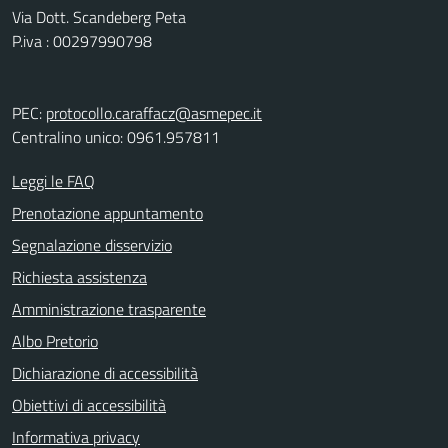
Via Dott. Scandeberg Peta
P.iva : 00297990798
PEC:
protocollo.caraffacz@asmepec.it
Centralino unico: 0961.957811
Leggi le FAQ
Prenotazione appuntamento
Segnalazione disservizio
Richiesta assistenza
Amministrazione trasparente
Albo Pretorio
Dichiarazione di accessibilità
Obiettivi di accessibilità
Informativa privacy