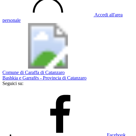
Accedi all'area
personale
Comune di Caraffa di Catanzaro
Bashkia e Garrafës - Provincia di Catanzaro
Seguici su:
Facebook