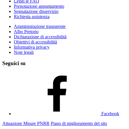
Leggi le FAQ
Prenotazione appuntamento
Segnalazione disservizio
Richiesta assistenza
Amministrazione trasparente
Albo Pretorio
Dichiarazione di accessibilità
Obiettivi di accessibilità
Informativa privacy
Note legali
Seguici su
Facebook
Attuazione Misure PNRR
Piano di miglioramento del sito