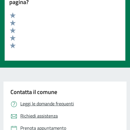
pagina?
Valuta 5 stelle su 5
Valuta 4 stelle su 5
Valuta 3 stelle su 5
Valuta 2 stelle su 5
Valuta 1 stelle su 5
Contatta il comune
Leggi le domande frequenti
Richiedi assistenza
Prenota appuntamento