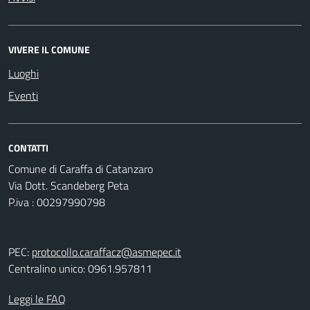
VIVERE IL COMUNE
Luoghi
Eventi
CONTATTI
Comune di Caraffa di Catanzaro
Via Dott. Scandeberg Peta
P.iva : 00297990798
PEC:
protocollo.caraffacz@asmepec.it
Centralino unico: 0961.957811
Leggi le FAQ