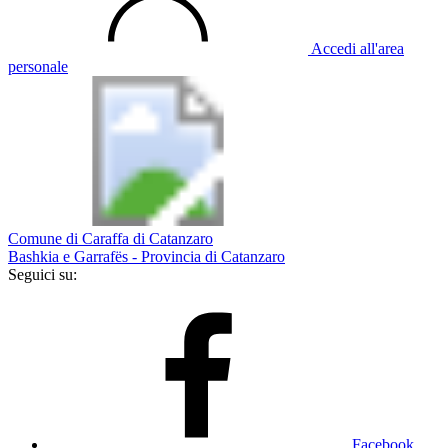
Accedi all'area
personale
Comune di Caraffa di Catanzaro
Bashkia e Garrafës - Provincia di Catanzaro
Seguici su:
Facebook