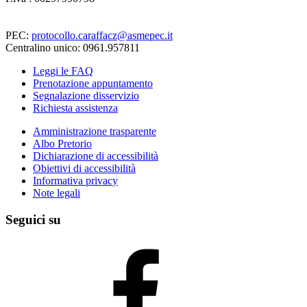
PEC:
protocollo.caraffacz@asmepec.it
Centralino unico: 0961.957811
Leggi le FAQ
Prenotazione appuntamento
Segnalazione disservizio
Richiesta assistenza
Amministrazione trasparente
Albo Pretorio
Dichiarazione di accessibilità
Obiettivi di accessibilità
Informativa privacy
Note legali
Seguici su