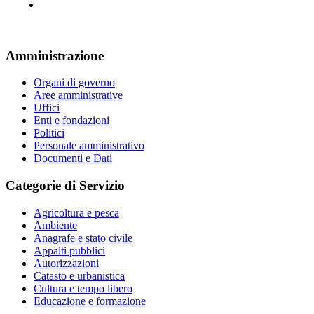
Amministrazione
Organi di governo
Aree amministrative
Uffici
Enti e fondazioni
Politici
Personale amministrativo
Documenti e Dati
Categorie di Servizio
Agricoltura e pesca
Ambiente
Anagrafe e stato civile
Appalti pubblici
Autorizzazioni
Catasto e urbanistica
Cultura e tempo libero
Educazione e formazione