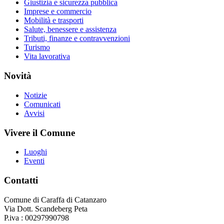
Giustizia e sicurezza pubblica
Imprese e commercio
Mobilità e trasporti
Salute, benessere e assistenza
Tributi, finanze e contravvenzioni
Turismo
Vita lavorativa
Novità
Notizie
Comunicati
Avvisi
Vivere il Comune
Luoghi
Eventi
Contatti
Comune di Caraffa di Catanzaro
Via Dott. Scandeberg Peta
P.iva : 00297990798