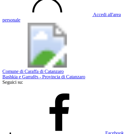
Accedi all'area
personale
Comune di Caraffa di Catanzaro
Bashkia e Garrafës - Provincia di Catanzaro
Seguici su:
Facebook