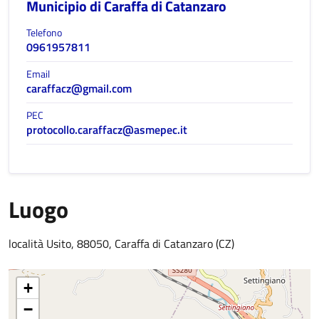
Municipio di Caraffa di Catanzaro
Telefono
0961957811
Email
caraffacz@gmail.com
PEC
protocollo.caraffacz@asmepec.it
Luogo
località Usito, 88050, Caraffa di Catanzaro (CZ)
+
−