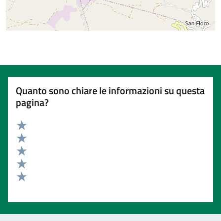
Quanto sono chiare le informazioni su questa
pagina?
Valuta 5 stelle su 5
Valuta 4 stelle su 5
Valuta 3 stelle su 5
Valuta 2 stelle su 5
Valuta 1 stelle su 5