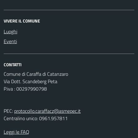
VIVERE IL COMUNE
Luoghi
Eventi
CONTATTI
Comune di Caraffa di Catanzaro
Via Dott. Scandeberg Peta
P.iva : 00297990798
PEC:
protocollo.caraffacz@asmepec.it
Centralino unico: 0961.957811
Leggi le FAQ