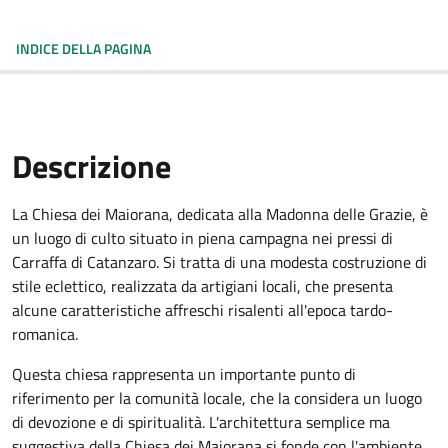
INDICE DELLA PAGINA
Descrizione
La Chiesa dei Maiorana, dedicata alla Madonna delle Grazie, è
un luogo di culto situato in piena campagna nei pressi di
Carraffa di Catanzaro. Si tratta di una modesta costruzione di
stile eclettico, realizzata da artigiani locali, che presenta
alcune caratteristiche affreschi risalenti all'epoca tardo-
romanica.
Questa chiesa rappresenta un importante punto di
riferimento per la comunità locale, che la considera un luogo
di devozione e di spiritualità. L'architettura semplice ma
suggestiva della Chiesa dei Maiorana si fonde con l'ambiente