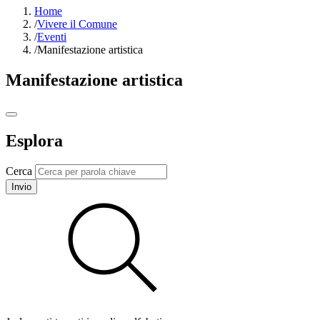
Home
/
Vivere il Comune
/
Eventi
/
Manifestazione artistica
Manifestazione artistica
Esplora
Cerca
Invio