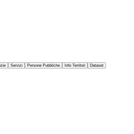
izie
Servizi
Persone Pubbliche
Info Territori
Dataset