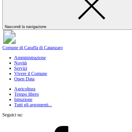
Nascondi la navigazione
Comune di Caraffa di Catanzaro
Amministrazione
Novità
Servizi
Vivere il Comune
Open Data
Agricoltura
Tempo libero
Istruzione
Tutti gli argomenti...
Seguici su: