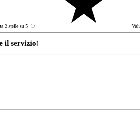
ta 2 stelle su 5
Valu
 il servizio!