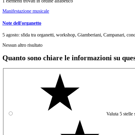
1 elementi trovati in ordine alfabetico
Manifestazione musicale
Note dell'organetto
5 agosto: sfida tra organetti, workshop, Giamberiani, Campanari, conc
Nessun altro risultato
Quanto sono chiare le informazioni su que
Valuta 5 stelle 