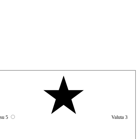
 su 5
Valuta 3