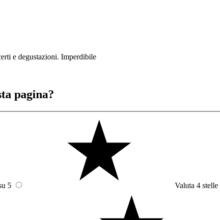
erti e degustazioni. Imperdibile
sta pagina?
su 5
Valuta 4 stelle