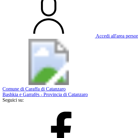
Accedi all'area perso
Comune di Caraffa di Catanzaro
Bashkia e Garrafës - Provincia di Catanzaro
Seguici su: