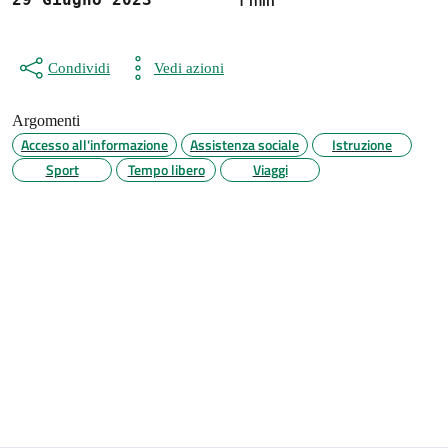
1 min
Condividi
Vedi azioni
Argomenti
Accesso all'informazione
Assistenza sociale
Istruzione
Sport
Tempo libero
Viaggi