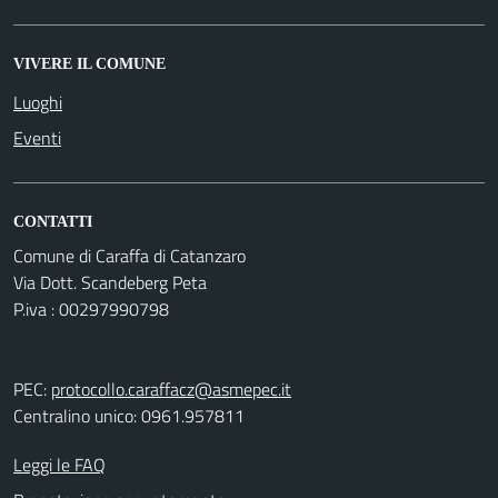
VIVERE IL COMUNE
Luoghi
Eventi
CONTATTI
Comune di Caraffa di Catanzaro
Via Dott. Scandeberg Peta
P.iva : 00297990798
PEC:
protocollo.caraffacz@asmepec.it
Centralino unico: 0961.957811
Leggi le FAQ