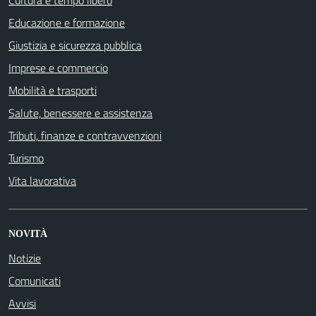
Cultura e tempo libero
Educazione e formazione
Giustizia e sicurezza pubblica
Imprese e commercio
Mobilità e trasporti
Salute, benessere e assistenza
Tributi, finanze e contravvenzioni
Turismo
Vita lavorativa
NOVITÀ
Notizie
Comunicati
Avvisi