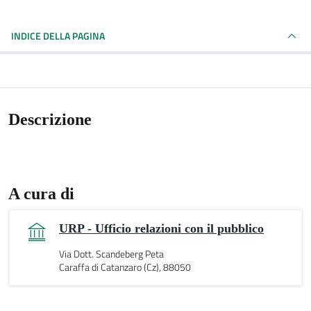
INDICE DELLA PAGINA
Descrizione
A cura di
URP - Ufficio relazioni con il pubblico
Via Dott. Scandeberg Peta
Caraffa di Catanzaro (Cz), 88050