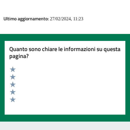
Ultimo aggiornamento:
27/02/2024, 11:23
Quanto sono chiare le informazioni su questa
pagina?
Valuta 5 stelle su 5
Valuta 4 stelle su 5
Valuta 3 stelle su 5
Valuta 2 stelle su 5
Valuta 1 stelle su 5