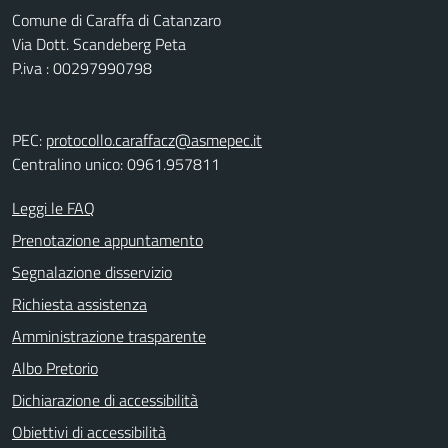
Comune di Caraffa di Catanzaro
Via Dott. Scandeberg Peta
P.iva : 00297990798
PEC:
protocollo.caraffacz@asmepec.it
Centralino unico: 0961.957811
Leggi le FAQ
Prenotazione appuntamento
Segnalazione disservizio
Richiesta assistenza
Amministrazione trasparente
Albo Pretorio
Dichiarazione di accessibilità
Obiettivi di accessibilità