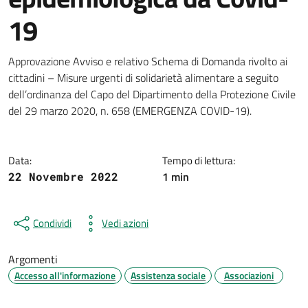
19
Dettagli della notizia
Approvazione Avviso e relativo Schema di Domanda rivolto ai
cittadini – Misure urgenti di solidarietà alimentare a seguito
dell’ordinanza del Capo del Dipartimento della Protezione Civile
del 29 marzo 2020, n. 658 (EMERGENZA COVID-19).
Data:
Tempo di lettura:
1 min
22 Novembre 2022
Condividi
Vedi azioni
Argomenti
Accesso all'informazione
Assistenza sociale
Associazioni