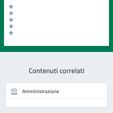
Valuta 5 stelle su 5
Valuta 4 stelle su 5
Valuta 3 stelle su 5
Valuta 2 stelle su 5
Valuta 1 stelle su 5
Contenuti correlati
Amministrazione