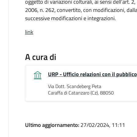
oggetto di variazioni colturali, ai sensi dell’art
2006, n. 262, convertito, con modificazioni, dal
successive modificazioni e integrazioni.
link
A cura di
URP - Ufficio relazioni con il pubblico
Via Dott. Scandeberg Peta
Caraffa di Catanzaro (Cz), 88050
Ultimo aggiornamento:
27/02/2024, 11:11