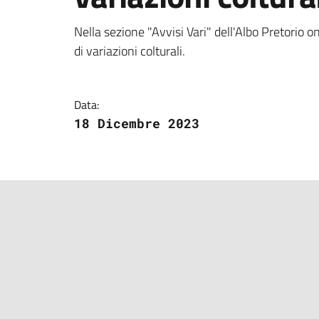
Dettagli della notizi
Nella sezione "Avvisi Vari" dell'Albo Pretorio on
di variazioni colturali.
Data:
18 Dicembre 2023