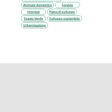
Animale domestico
Foreste
Imprese
Piano di sviluppo
Spazio Verde
Sviluppo sostenibile
Urbanizzazione