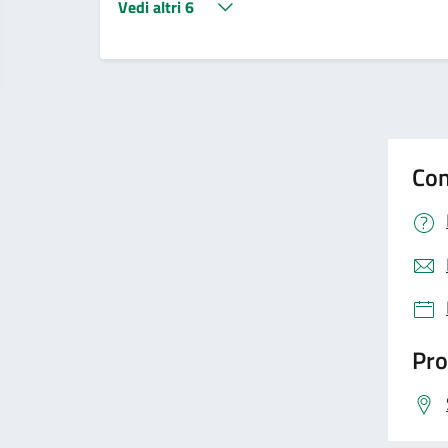
Vedi altri 6
Con
Pro