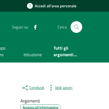
Accedi all'area personale
Facebook
Seguici su:
Cerca
mpo
Tutti gli
ero
Istruzione
argomenti...
Condividi
Vedi azioni
Argomenti
Accesso all'informazione