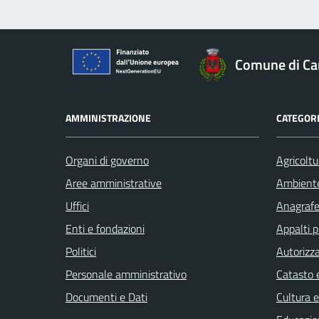
Comune di Car
AMMINISTRAZIONE
CATEGORI
Organi di governo
Agricoltu
Aree amministrative
Ambient
Uffici
Anagrafe 
Enti e fondazioni
Appalti p
Politici
Autorizza
Personale amministrativo
Catasto e
Documenti e Dati
Cultura 