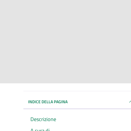
INDICE DELLA PAGINA
Descrizione
A cura di