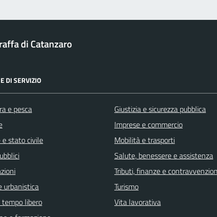
affa di Catanzaro
E DI SERVIZIO
ra e pesca
Giustizia e sicurezza pubblica
e
Imprese e commercio
e stato civile
Mobilità e trasporti
ubblici
Salute, benessere e assistenza
zioni
Tributi, finanze e contravvenzion
 urbanistica
Turismo
e tempo libero
Vita lavorativa