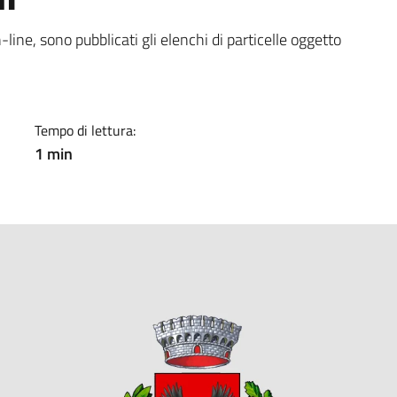
a
-line, sono pubblicati gli elenchi di particelle oggetto
Tempo di lettura:
1 min